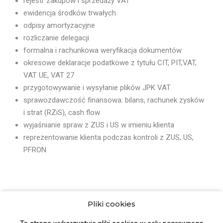
rejestr zakupów i sprzedaży VAT
ewidencja środków trwałych
odpisy amortyzacyjne
rozliczanie delegacji
formalna i rachunkowa weryfikacja dokumentów
okresowe deklaracje podatkowe z tytułu CIT, PIT,VAT,
VAT UE, VAT 27
przygotowywanie i wysyłanie plików JPK VAT
sprawozdawczość finansowa: bilans, rachunek zysków
i strat (RZiS), cash flow
wyjaśnianie spraw z ZUS i US w imieniu klienta
reprezentowanie klienta podczas kontroli z ZUS, US,
PFRON
Pliki cookies