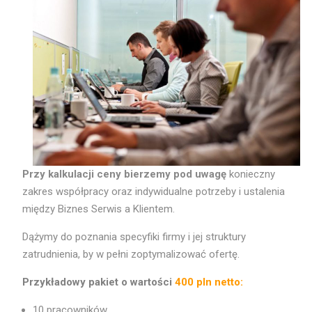
Przy kalkulacji ceny bierzemy pod uwagę
konieczny
zakres współpracy oraz indywidualne potrzeby i ustalenia
między Biznes Serwis a Klientem.
Dążymy do poznania specyfiki firmy i jej struktury
zatrudnienia, by w pełni zoptymalizować ofertę.
Przykładowy pakiet o wartości
400 pln netto:
10 pracowników